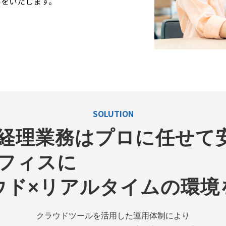
いをいたします。
SOLUTION
    経理業務はプロに任せて
　　　　　　　　　　           
ウド×リアルタイムの環境
クラウドツールを活用した運用体制により