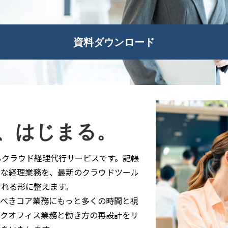
資料ダウンロード
、はじまる。
るクラウド経理代行サービスです。記帳
ちな経理業務を、最新のクラウドツール
られる形に整えます。
すべきコア業務にもっと多くの時間と視
ックオフィス業務と働き方の再設計をサ