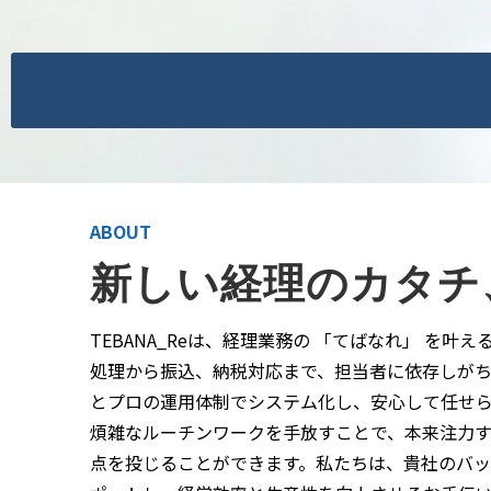
ABOUT
新しい経理のカタチ
TEBANA_Reは、
経理業務の 「てばなれ」 を叶え
処理から振込、納税対応まで、担当者に依存しが
とプロの運用体制でシステム化し、安心して任せ
煩雑なルーチンワークを手放すことで、本来注力
点を投じることができます。私たちは、貴社のバ