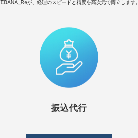
TEBANA_Reが、経理のスピードと精度を高次元で両立します
振込代行