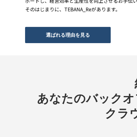
ポートし、経営効率と生産性を向上させるお手伝
そのはじまりに、TEBANA_Reがあります。
選ばれる理由を見る
　あなたのバックオフィスに 　　　
クラ