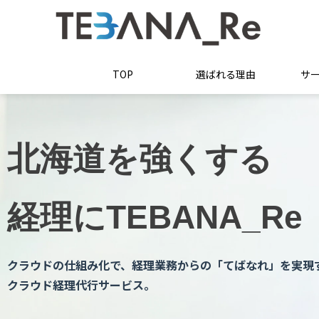
TOP
選ばれる理由
サ
北海道を強くする
経理にTEBANA_Re
クラウドの仕組み化で、経
クラウド経理代行サービス。