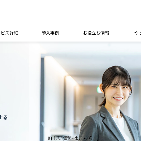
ービス詳細
導入事例
お役立ち情報
やっ
理業務からの「てばなれ」
詳しい資料はこちら