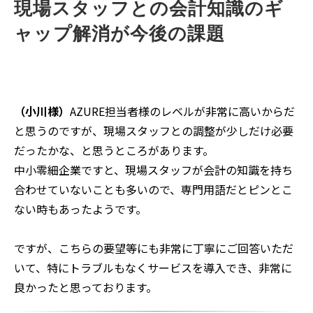
し、
さらに税務、会計的な観点でプラスの対応
をしてく
ださるのは非常にありがたいです。
（藤本様）
グループ傘下に入る前から弊社で経理を担当
していたわけではないので単純な比較はできませんが、
現場としても経費計上などの実務は減っています。
総合的な業務量や、「処理が分からない」等、
心理的な
ものも含めた負担感は減った
ように感じます。
現場スタッフとの会計知識のギ
ャップ解消が今後の課題