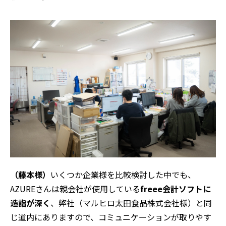
（藤本様）
いくつか企業様を比較検討した中でも、
AZURE
さんは親会社が使用している
freee
会計ソフトに
造詣が深く
、弊社（マルヒロ太田食品株式会社様）と同
じ道内にありますので、コミュニケーションが取りやす