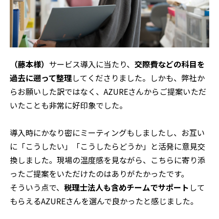
（藤本様）
サービス導入に当たり、
交際費などの科目を
過去に遡って整理
してくださりました。しかも、弊社か
らお願いした訳ではなく、AZUREさんからご提案いただ
いたことも非常に好印象でした。
導入時にかなり密にミーティングもしましたし、お互い
に「こうしたい」「こうしたらどうか」と活発に意見交
換しました。現場の温度感を見ながら、こちらに寄り添
ったご提案をいただけたのはありがたかったです。
そういう点で、
税理士法人も含めチームでサポート
して
もらえるAZUREさんを選んで良かったと感じました。