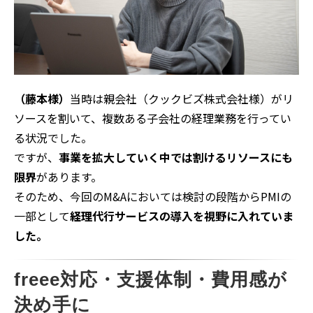
（藤本様）
当時は親会社（クックビズ株式会社様）がリ
ソースを割いて、複数ある子会社の経理業務を行ってい
る状況でした。
ですが、
事業を拡大していく中では割けるリソースにも
限界
があります。
そのため、今回のM&Aにおいては検討の段階からPMIの
一部として
経理代行サービスの導入を視野に入れていま
した。
freee対応・支援体制・費用感が
決め手に