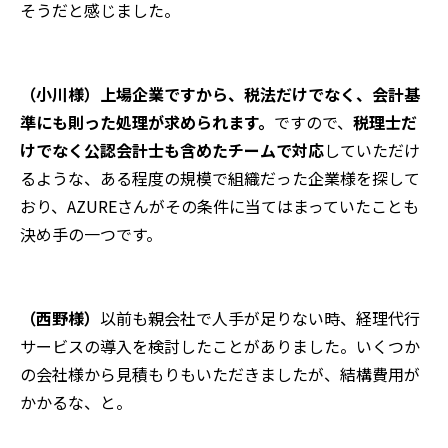
そうだと感じました。
（小川様）上場企業ですから、税法だけでなく、会計基
準にも則った処理が求められます。
ですので、
税理士だ
けでなく公認会計士も含めたチームで対応
していただけ
るような、ある程度の規模で組織だった企業様を探して
おり、
AZURE
さんがその条件に当てはまっていたことも
決め手の一つです。
（西野様）
以前も親会社で人手が足りない時、経理代行
サービスの導入を検討したことがありました。いくつか
の会社様から見積もりもいただきましたが、結構費用が
かかるな、と。