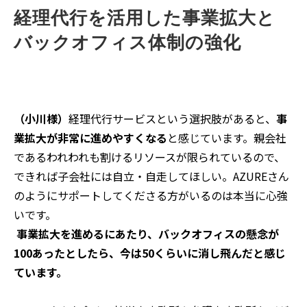
（小川様）
AZURE
担当者様のレベルが非常に高いからだ
と思うのですが、現場スタッフとの調整が少しだけ必要
だったかな、と思うところがあります。
中小零細企業ですと、現場スタッフが会計の知識を持ち
合わせていないことも多いので、専門用語だとピンとこ
ない時もあったようです。
ですが、こちらの要望等にも非常に丁寧にご回答いただ
いて、特にトラブルもなくサービスを導入でき、非常に