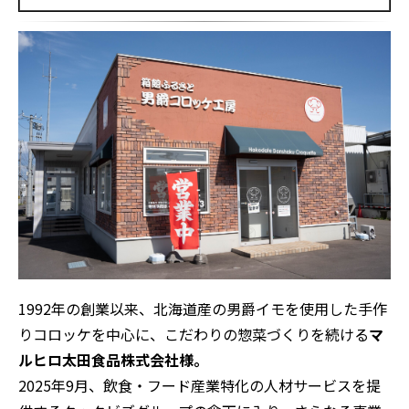
1992
年の創業以来、北海道産の男爵イモを使用した手作
りコロッケを中心に、こだわりの惣菜づくりを続ける
マ
ルヒロ太田食品株式会社様。
2025年9月、飲食・フード産業特化の人材サービスを提