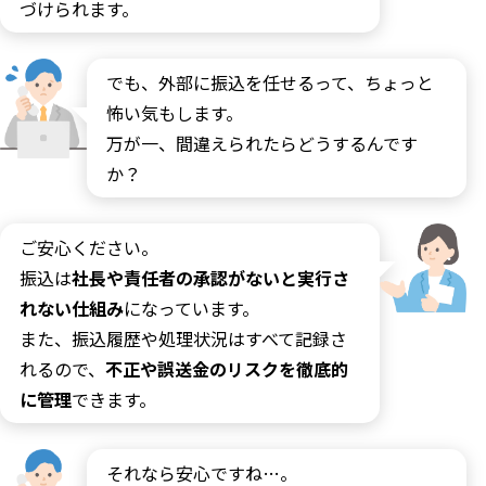
づけられます。
でも、外部に振込を任せるって、ちょっと
怖い気もします。
万が一、間違えられたらどうするんです
か？
ご安心ください。
振込は
社長や責任者の承認がないと実行さ
れない仕組み
になっています。
また、振込履歴や処理状況はすべて記録さ
れるので、
不正や誤送金のリスクを徹底的
に管理
できます。
それなら安心ですね…。